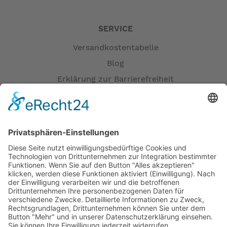
SERVICE
Versandkostentabelle
Blog
Erklärung zur Barrierefreiheit
Impressum
AGB
Versandpartner
Zahlung und Versand
Öffnungszeiten
Verfügbarkeit
Größenrechner (Umlaufmaß)
Datenschutz
Fernabsatz