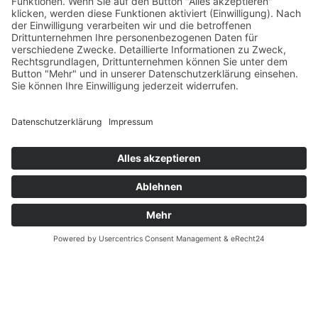
SERVICE
Versandkostentabelle
Blog
Erklärung zur Barrierefreiheit
Impressum
AGB
Versandpartner
Zahlung und Versand
Öffnungszeiten
Verfügbarkeit