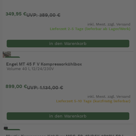
349,95 €
UVP: 389,00 €
inkl. Mwst. zzgl.
Versand
Lieferzeit 2-5 Tage (lieferbar ab Lager/Werk)
in den Warenkorb
- 21%
Engel MT 45 F V Kompressorkühlbox
Volume 40 l, 12/24/230V
899,00 €
UVP: 1.134,00 €
inkl. Mwst. zzgl.
Versand
Lieferzeit 5-10 Tage (kurzfristig lieferbar)
in den Warenkorb
- 10%