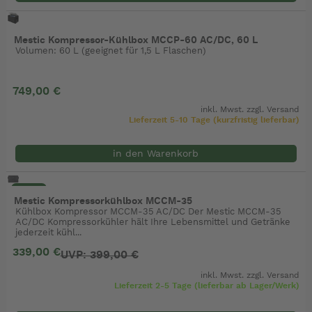
Mestic Kompressor-Kühlbox MCCP-60 AC/DC, 60 L
Volumen: 60 L (geeignet für 1,5 L Flaschen)
749,00 €
inkl. Mwst. zzgl.
Versand
Lieferzeit 5-10 Tage (kurzfristig lieferbar)
in den Warenkorb
- 15%
Mestic Kompressorkühlbox MCCM-35
Kühlbox Kompressor MCCM-35 AC/DC Der Mestic MCCM-35
AC/DC Kompressorkühler hält Ihre Lebensmittel und Getränke
jederzeit kühl...
339,00 €
UVP: 399,00 €
inkl. Mwst. zzgl.
Versand
Lieferzeit 2-5 Tage (lieferbar ab Lager/Werk)