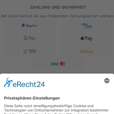
ZAHLUNG UND SICHERHEIT
Bei Zeldi kannst du aus folgenden Zahlungsarten wählen