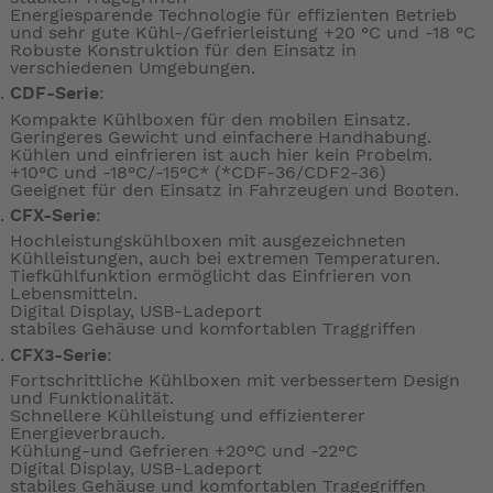
Energiesparende Technologie für effizienten Betrieb
und sehr gute Kühl-/Gefrierleistung +20 °C und -18 °C
Robuste Konstruktion für den Einsatz in
verschiedenen Umgebungen.
CDF-Serie
:
Kompakte Kühlboxen für den mobilen Einsatz.
Geringeres Gewicht und einfachere Handhabung.
Kühlen und einfrieren ist auch hier kein Probelm.
+10°C und -18°C/-15°C* (*CDF-36/CDF2-36)
Geeignet für den Einsatz in Fahrzeugen und Booten.
CFX-Serie
:
Hochleistungskühlboxen mit ausgezeichneten
Kühlleistungen, auch bei extremen Temperaturen.
Tiefkühlfunktion ermöglicht das Einfrieren von
Lebensmitteln.
Digital Display, USB-Ladeport
stabiles Gehäuse und komfortablen Traggriffen
CFX3-Serie
:
Fortschrittliche Kühlboxen mit verbessertem Design
und Funktionalität.
Schnellere Kühlleistung und effizienterer
Energieverbrauch.
Kühlung-und Gefrieren +20°C und -22°C
Digital Display, USB-Ladeport
stabiles Gehäuse und komfortablen Tragegriffen