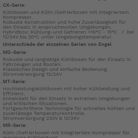
CK-Serie
:
Kühlboxen und Kühl-/Gefrierboxen mit integriertem
Kompressor.
Robuste Konstruktion und hohe Zuverlässigkeit für
den Einsatz in anspruchsvollen Umgebungen.
Hybridbox: Kühlung-und Gefrieren +10°C - 15°C / bei
12/24V bis 20°C unter Umgebungstemperatur.
Unterschiede der einzelnen Serien von Engel
MD-Serie
:
Robuste und langlebige Kühlboxen für den Einsatz in
Fahrzeugen und Booten.
Klassisches Design und einfache Bedienung.
Stromversorgung 12/24V
MT-Serie
:
Hochleistungskühlboxen mit hoher Kühlleistung und
Effizienz.
Entwickelt für den Einsatz in extremen Umgebungen
und kritischen Situationen.
Fortgeschrittene Technologie für schnelles Kühlen und
zuverlässige Temperaturkontrolle.
Stromversorgung 230V & 12/24V
MR-Serie
:
Kühl-/Gefrierboxen mit integriertem Kompressor für
maximale Kühlleistung.