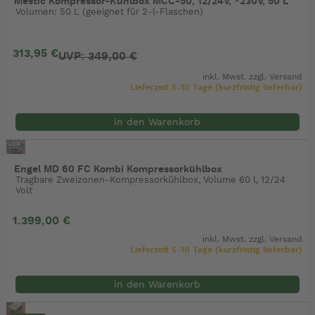
Mestic Kompressor-Kühlbox MCC-50, 12/24V, *230V, 50 L
Volumen: 50 L (geeignet für 2-l-Flaschen)
313,95 €
UVP: 349,00 €
inkl. Mwst. zzgl.
Versand
Lieferzeit 5-10 Tage (kurzfristig lieferbar)
in den Warenkorb
Engel MD 60 FC Kombi Kompressorkühlbox
Tragbare Zweizonen-Kompressorkühlbox, Volume 60 l, 12/24
Volt
1.399,00 €
inkl. Mwst. zzgl.
Versand
Lieferzeit 5-10 Tage (kurzfristig lieferbar)
in den Warenkorb