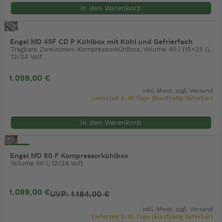
in den Warenkorb
Engel MD 45F CD P Kühlbox mit Kühl und Gefrierfach
Tragbare Zweizonen-Kompressorkühlbox, Volume 40 l (15+25 l),
12/24 Volt
1.099,00 €
inkl. Mwst. zzgl.
Versand
Lieferzeit 5-10 Tage (kurzfristig lieferbar)
in den Warenkorb
- 7%
Engel MD 60 F Kompressorkühlbox
Volume 60 l, 12/24 Volt
1.099,00 €
UVP: 1.184,00 €
inkl. Mwst. zzgl.
Versand
Lieferzeit 5-10 Tage (kurzfristig lieferbar)