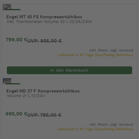
- 16%
Engel MT 35 FS Kompressorkühlbox
inkl. Thermometer Volume 32 l, 12/24/230V
799,00 €
UVP: 955,00 €
inkl. Mwst. zzgl.
Versand
Lieferzeit 5-10 Tage (kurzfristig lieferbar)
in den Warenkorb
- 13%
Engel MD 27 F Kompressorkühlbox
Volume 21 l, 12/24V
695,00 €
UVP: 795,00 €
inkl. Mwst. zzgl.
Versand
Lieferzeit 5-10 Tage (kurzfristig lieferbar)