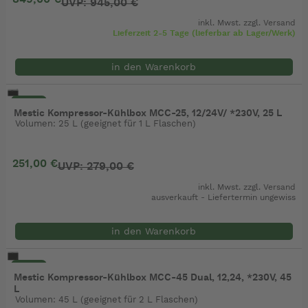
UVP: 945,00 €
inkl. Mwst. zzgl.
Versand
Lieferzeit 2-5 Tage (lieferbar ab Lager/Werk)
in den Warenkorb
- 10%
Mestic Kompressor-Kühlbox MCC-25, 12/24V/ *230V, 25 L
Volumen: 25 L (geeignet für 1 L Flaschen)
251,00 €
UVP: 279,00 €
inkl. Mwst. zzgl.
Versand
ausverkauft - Liefertermin ungewiss
in den Warenkorb
- 10%
Mestic Kompressor-Kühlbox MCC-45 Dual, 12,24, *230V, 45
L
Volumen: 45 L (geeignet für 2 L Flaschen)