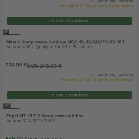
inkl. Mwst. zzgl.
Versand
Lieferzeit 5-10 Tage (kurzfristig lieferbar)
in den Warenkorb
- 10%
Mestic Kompressor-Kühlbox MCC-18, 12/24V/*230V, 18 L
Volumen: 18 L (geeignet für 0,5 L Flaschen)
224,00 €
UVP: 249,00 €
inkl. Mwst. zzgl.
Versand
Lieferzeit 5-10 Tage (kurzfristig lieferbar)
in den Warenkorb
- 10%
Engel MT 35 F V Kompressorkühlbox
Volume 32 l, 12/24/230V
849,00 €