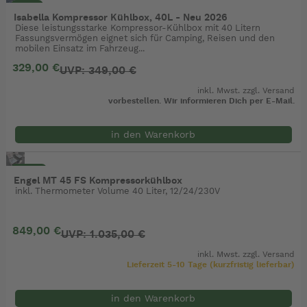
- 6%
Isabella Kompressor Kühlbox, 40L - Neu 2026
Diese leistungsstarke Kompressor-Kühlbox mit 40 Litern
Fassungsvermögen eignet sich für Camping, Reisen und den
mobilen Einsatz im Fahrzeug...
329,00 €
UVP: 349,00 €
inkl. Mwst. zzgl.
Versand
vorbestellen. Wir informieren Dich per E-Mail.
in den Warenkorb
- 18%
Engel MT 45 FS Kompressorkühlbox
inkl. Thermometer Volume 40 Liter, 12/24/230V
849,00 €
UVP: 1.035,00 €
inkl. Mwst. zzgl.
Versand
Lieferzeit 5-10 Tage (kurzfristig lieferbar)
in den Warenkorb