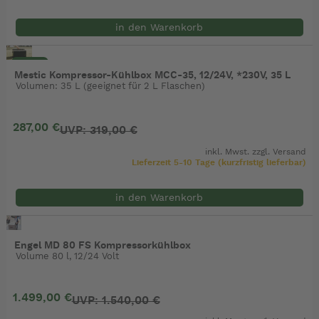
in den Warenkorb
- 10%
Mestic Kompressor-Kühlbox MCC-35, 12/24V, *230V, 35 L
Volumen: 35 L (geeignet für 2 L Flaschen)
287,00 €
UVP: 319,00 €
inkl. Mwst. zzgl.
Versand
Lieferzeit 5-10 Tage (kurzfristig lieferbar)
in den Warenkorb
Engel MD 80 FS Kompressorkühlbox
Volume 80 l, 12/24 Volt
1.499,00 €
UVP: 1.540,00 €