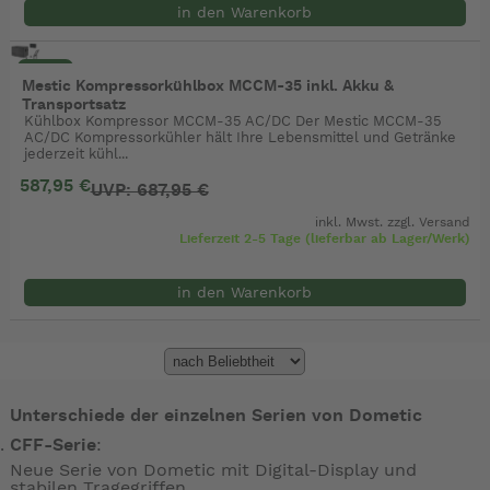
in den Warenkorb
- 15%
Mestic Kompressorkühlbox MCCM-35 inkl. Akku &
Transportsatz
Kühlbox Kompressor MCCM-35 AC/DC Der Mestic MCCM-35
AC/DC Kompressorkühler hält Ihre Lebensmittel und Getränke
jederzeit kühl...
587,95 €
UVP: 687,95 €
inkl. Mwst. zzgl.
Versand
Lieferzeit 2-5 Tage (lieferbar ab Lager/Werk)
in den Warenkorb
Unterschiede der einzelnen Serien von Dometic
CFF-Serie
:
Neue Serie von Dometic mit Digital-Display und
stabilen Tragegriffen