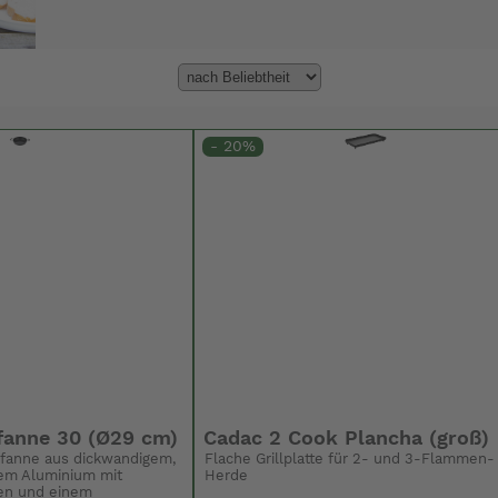
- 20%
fanne 30 (Ø29 cm)
Cadac 2 Cook Plancha (groß)
Pfanne aus dickwandigem,
Flache Grillplatte für 2- und 3-Flammen-
em Aluminium mit
Herde
fen und einem