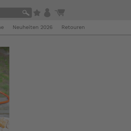
he
Neuheiten 2026
Retouren