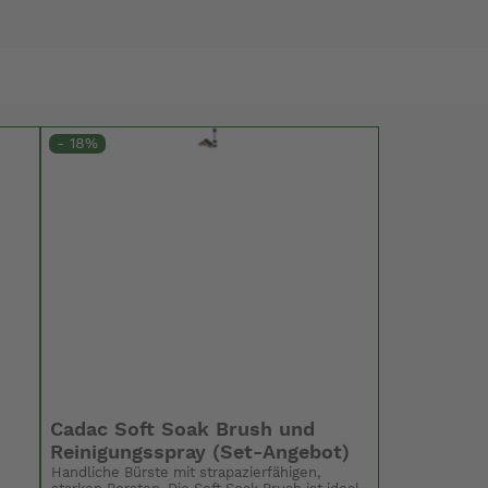
- 18%
Cadac Soft Soak Brush und
Reinigungsspray (Set-Angebot)
Handliche Bürste mit strapazierfähigen,