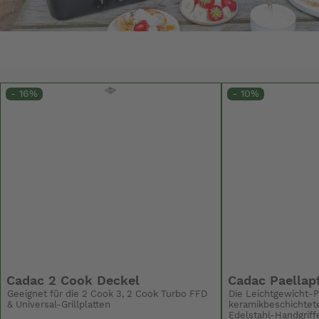
- 16%
- 10%
Cadac 2 Cook Deckel
Cadac Paellap
Geeignet für die 2 Cook 3, 2 Cook Turbo FFD
Die Leichtgewicht-
& Universal-Grillplatten
keramikbeschichtet
Edelstahl-Handgrif