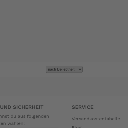
UND SICHERHEIT
SERVICE
annst du aus folgenden
Versandkostentabelle
ten wählen:
Blog