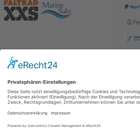
BESUCHE UNS AUCH BEI:
PARTNER