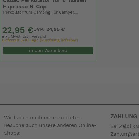
Cadac Perkolator für 6 Tassen
Espresso 6-Cup
Perkolator fürs Camping Für Camper,...
22,95 €
UVP: 24,95 €
inkl. Mwst. zzgl.
Versand
Lieferzeit 5-10 Tage (kurzfristig lieferbar)
in den Warenkorb
ZAHLUNG 
Wir haben noch mehr zu bieten.
Besuche auch unsere anderen Online-
Bei Zeldi k
Shops:
Zahlungsar