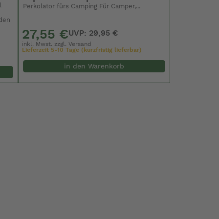
l
Perkolator fürs Camping Für Camper,...
 den
27,55 €
UVP: 29,95 €
inkl. Mwst. zzgl.
Versand
Lieferzeit 5-10 Tage (kurzfristig lieferbar)
in den Warenkorb