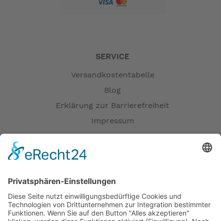
SERVICE
Versandkostentabelle
Blog
Erklärung zur Barrierefreiheit
Impressum
AGB
Versandpartner
Zahlung und Versand
Öffnungszeiten
Verfügbarkeit
Größenrechner (Umlaufmaß)