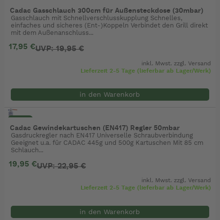
- 10%
Cadac Gasschlauch 300cm für Außensteckdose (30mbar)
Gasschlauch mit Schnellverschlusskupplung Schnelles,
einfaches und sicheres (Ent-)Koppeln Verbindet den Grill direkt
mit dem Außenanschluss...
17,95 €
UVP: 19,95 €
inkl. Mwst. zzgl.
Versand
Lieferzeit 2-5 Tage (lieferbar ab Lager/Werk)
in den Warenkorb
- 13%
Cadac Gewindekartuschen (EN417) Regler 50mbar
Gasdruckregler nach EN417 Universelle Schraubverbindung
Geeignet u.a. für CADAC 445g und 500g Kartuschen Mit 85 cm
Schlauch...
19,95 €
UVP: 22,95 €
inkl. Mwst. zzgl.
Versand
Lieferzeit 2-5 Tage (lieferbar ab Lager/Werk)
in den Warenkorb