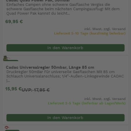
Cadac Quad Power Pak, 50mbar
Einfaches Campen ohne schwere Gasflasche Vergiss die
schwere Gasflasche beim nächsten Campingausflug! Mit dem
Quad Power Pak kannst du leicht...
69,95 €
inkl. Mwst. zzgl.
Versand
Lieferzeit 5-10 Tage (kurzfristig lieferbar)
in den Warenkorb
- 11%
Cadac Universalregler 50mbar, Länge 85 cm
Druckregler 50mBar Für universelle Gasflaschen Mit 85 cm
Schlauch Universalanschluss; 1/4”-Außen-Linksgewinde CADAC
|...
15,95 €
UVP: 17,95 €
inkl. Mwst. zzgl.
Versand
Lieferzeit 2-5 Tage (lieferbar ab Lager/Werk)
in den Warenkorb