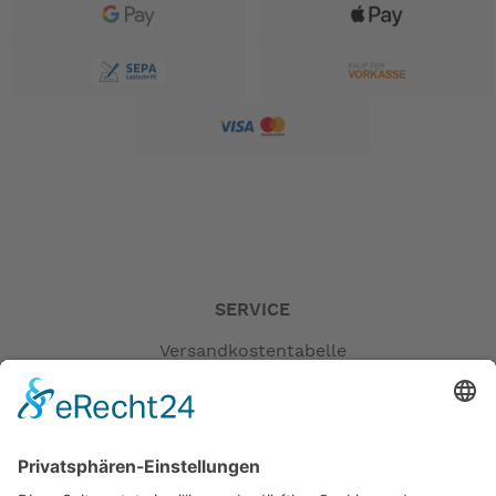
SERVICE
Versandkostentabelle
Blog
Erklärung zur Barrierefreiheit
Impressum
AGB