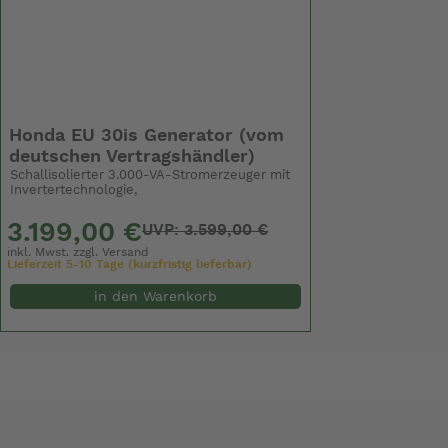
Honda EU 30is Generator (vom
deutschen Vertragshändler)
Schallisolierter 3.000-VA-Stromerzeuger mit
Invertertechnologie,
3.199,00 €
UVP: 3.599,00 €
inkl. Mwst. zzgl.
Versand
Lieferzeit 5-10 Tage (kurzfristig lieferbar)
in den Warenkorb