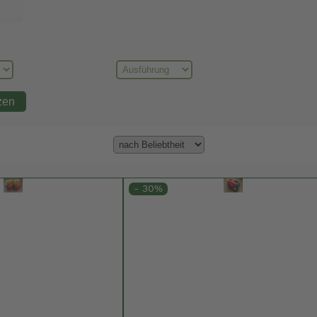
- 30%