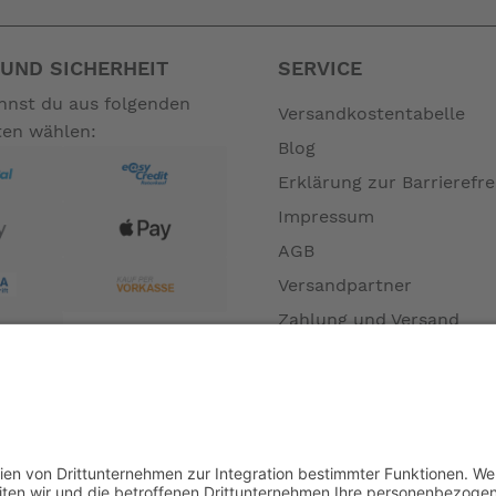
UND SICHERHEIT
SERVICE
annst du aus folgenden
Versandkostentabelle
ten wählen:
Blog
Erklärung zur Barrierefre
Impressum
AGB
Versandpartner
Zahlung und Versand
Öffnungszeiten
Verfügbarkeit
Größenrechner (Umlauf
Datenschutz
Fernabsatz