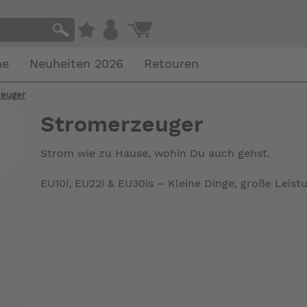
he
Neuheiten 2026
Retouren
zeuger
Stromerzeuger
Strom wie zu Hause, wohin Du auch gehst.
EU10i, EU22i & EU30is – Kleine Dinge, große Leist