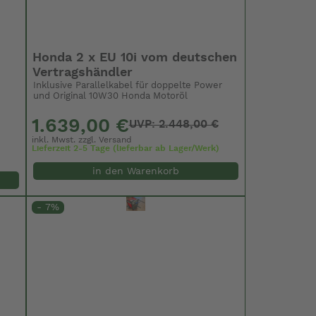
Honda 2 x EU 10i vom deutschen
Vertragshändler
Inklusive Parallelkabel für doppelte Power
und Original 10W30 Honda Motoröl
1.639,00 €
UVP: 2.448,00 €
inkl. Mwst. zzgl.
Versand
Lieferzeit 2-5 Tage (lieferbar ab Lager/Werk)
in den Warenkorb
- 7%