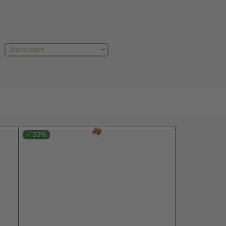
- 33%