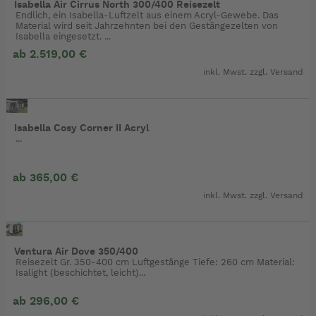
Isabella Air Cirrus North 300/400 Reisezelt
Endlich, ein Isabella-Luftzelt aus einem Acryl-Gewebe. Das
Material wird seit Jahrzehnten bei den Gestängezelten von
Isabella eingesetzt. ...
ab 2.519,00 €
inkl. Mwst. zzgl.
Versand
Isabella Cosy Corner II Acryl
...
ab 365,00 €
inkl. Mwst. zzgl.
Versand
Ventura Air Dove 350/400
Reisezelt Gr. 350-400 cm Luftgestänge Tiefe: 260 cm Material:
Isalight (beschichtet, leicht)...
ab 296,00 €