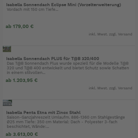
Isabella Sonnendach Eclipse Mini (Vorzelterweiterung)
Vordach mit 150 cm Tiefe...
ab 179,00 €
inkl. Mwst. zzgl.
Versand
Isabella Sonnendach PLUS für T@B 320/400
Das T@B Sonnendach Plus wurde speziell für die Modelle T@B
320 und T@B 400 entwickelt und bietet Schutz sowie Schatten
in einem stilvollen...
ab 1.203,95 €
inkl. Mwst. zzgl.
Versand
Isabella Penta Etna mit Zinox Stahl
Saison-Ganzjahreszelt Umlaufm. 886-1360 cm Stahlgestänge
Ø25 mm Tiefe: 350 cm Material: Dach - Polyester 3-fach
beschichtet, Wände:...
ab 3.613,00 €