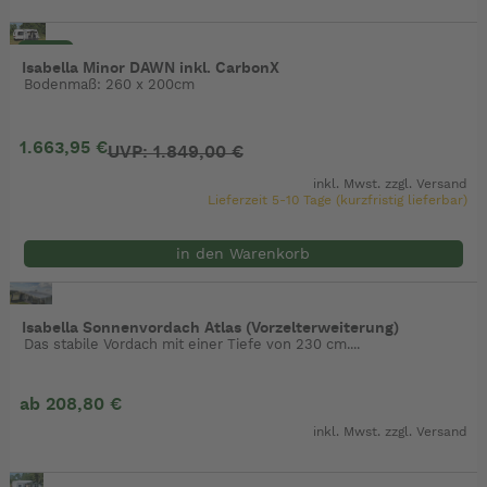
- 10%
Isabella Minor DAWN inkl. CarbonX
Bodenmaß: 260 x 200cm
1.663,95 €
UVP: 1.849,00 €
inkl. Mwst. zzgl.
Versand
Lieferzeit 5-10 Tage (kurzfristig lieferbar)
in den Warenkorb
Isabella Sonnenvordach Atlas (Vorzelterweiterung)
Das stabile Vordach mit einer Tiefe von 230 cm....
ab 208,80 €
inkl. Mwst. zzgl.
Versand