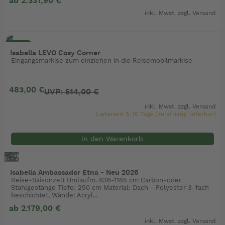
ab 2.331,90 €
inkl. Mwst. zzgl.
Versand
- 6%
Isabella LEVO Cosy Corner
Eingangsmarkise zum einziehen in die Reisemobilmarkise
483,00 €
UVP: 514,00 €
inkl. Mwst. zzgl.
Versand
Lieferzeit 5-10 Tage (kurzfristig lieferbar)
in den Warenkorb
Isabella Ambassador Etna - Neu 2026
Reise-Saisonzelt Umlaufm. 836-1185 cm Carbon-oder
Stahlgestänge Tiefe: 250 cm Material: Dach - Polyester 3-fach
beschichtet, Wände: Acryl...
ab 2.179,00 €
inkl. Mwst. zzgl.
Versand