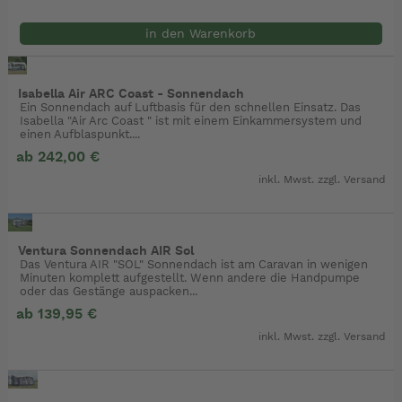
in den Warenkorb
Isabella Air ARC Coast - Sonnendach
Ein Sonnendach auf Luftbasis für den schnellen Einsatz. Das
Isabella "Air Arc Coast " ist mit einem Einkammersystem und
einen Aufblaspunkt....
ab 242,00 €
inkl. Mwst. zzgl.
Versand
Ventura Sonnendach AIR Sol
Das Ventura AIR "SOL" Sonnendach ist am Caravan in wenigen
Minuten komplett aufgestellt. Wenn andere die Handpumpe
oder das Gestänge auspacken...
ab 139,95 €
inkl. Mwst. zzgl.
Versand