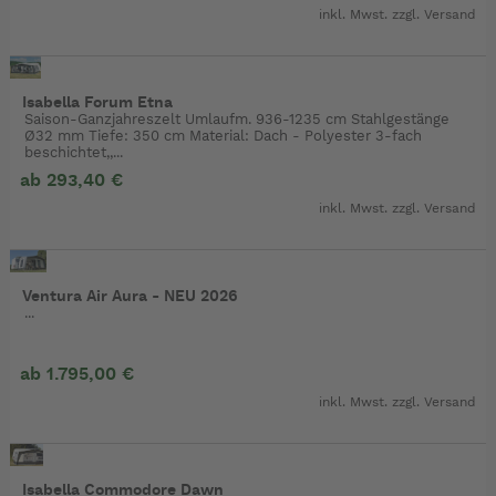
inkl. Mwst. zzgl.
Versand
Isabella Forum Etna
Saison-Ganzjahreszelt Umlaufm. 936-1235 cm Stahlgestänge
Ø32 mm Tiefe: 350 cm Material: Dach - Polyester 3-fach
beschichtet,,...
ab 293,40 €
inkl. Mwst. zzgl.
Versand
Ventura Air Aura - NEU 2026
...
ab 1.795,00 €
inkl. Mwst. zzgl.
Versand
Isabella Commodore Dawn