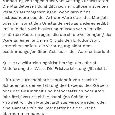
Minderung verlangen oder vom Vertrag zurücktreten.
Die Mängelbeseitigung gilt nach erfolglosem zweiten
Versuch als fehlgeschlagen, wenn sich nicht
insbesondere aus der Art der Ware oder des Mangels
oder den sonstigen Umständen etwas anderes ergibt.
Im Falle der Nachbesserung müssen wir nicht die
erhöhten Kosten tragen, die durch die Verbringung der
Ware an einen anderen Ort als den Erfüllungsort
entstehen, sofern die Verbringung nicht dem
bestimmungsgemäßen Gebrauch der Ware entspricht.
c)
Die Gewährleistungsfrist beträgt ein Jahr ab
Ablieferung der Ware. Die Fristverkürzung gilt nicht:
- für uns zurechenbare schuldhaft verursachte
Schäden aus der Verletzung des Lebens, des Körpers
oder der Gesundheit und bei vorsätzlich oder grob
fahrlässig verursachten sonstigen Schäden;
- soweit wir den Mangel arglistig verschwiegen oder
eine Garantie für die Beschaffenheit der Sache
übernommen haben;