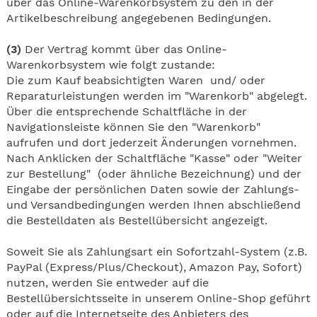
über das Online-Warenkorbsystem zu den in der
Artikelbeschreibung angegebenen Bedingungen.
(3)
Der Vertrag kommt über das Online-
Warenkorbsystem wie folgt zustande:
Die zum Kauf beabsichtigten Waren und/ oder
Reparaturleistungen werden im "Warenkorb" abgelegt.
Über die entsprechende Schaltfläche in der
Navigationsleiste können Sie den "Warenkorb"
aufrufen und dort jederzeit Änderungen vornehmen.
Nach Anklicken der Schaltfläche "Kasse" oder "Weiter
zur Bestellung" (oder ähnliche Bezeichnung) und der
Eingabe der persönlichen Daten sowie der Zahlungs-
und Versandbedingungen werden Ihnen abschließend
die Bestelldaten als Bestellübersicht angezeigt.
Soweit Sie als Zahlungsart ein Sofortzahl-System (z.B.
PayPal (Express/Plus/Checkout), Amazon Pay, Sofort)
nutzen, werden Sie entweder auf die
Bestellübersichtsseite in unserem Online-Shop geführt
oder auf die Internetseite des Anbieters des