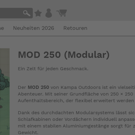
he
Neuheiten 2026
Retouren
MOD 250 (Modular)
Ein Zelt für jeden Geschmack.
Der
MOD 250
von
Kampa Outdoors
ist ein vielse
Abenteuer. Mit seiner Grundfläche von 250 × 250
Aufenthaltsbereich, der flexibel erweitert werden
Dank des durchdachten Modularsystems lässt si
Schlafkabinen oder Vordächern individuell anpas
mit einem stabilen Aluminiumgestänge sorgt für z
Gewicht.