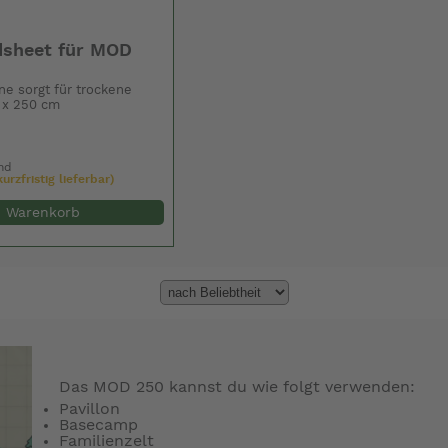
sheet für MOD
e sorgt für trockene
 x 250 cm
nd
urzfristig lieferbar)
n Warenkorb
Das MOD 250 kannst du wie folgt verwenden:
Pavillon
Basecamp
Familienzelt