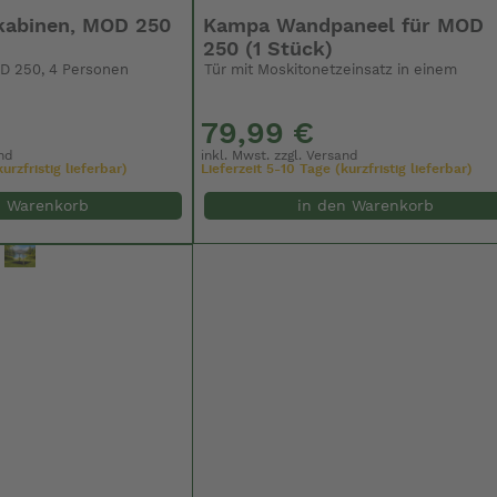
kabinen, MOD 250
Kampa Wandpaneel für MOD
250 (1 Stück)
OD 250, 4 Personen
Tür mit Moskitonetzeinsatz in einem
79,99 €
nd
inkl. Mwst. zzgl.
Versand
urzfristig lieferbar)
Lieferzeit 5-10 Tage (kurzfristig lieferbar)
n Warenkorb
in den Warenkorb