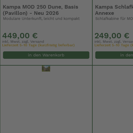
Kampa MOD 250 Dune, Basis
Kampa Schlaf
(Pavillon) - Neu 2026
Annexe
Modulare Unterkunft, leicht und kompakt
Schlafkabine für M
449,00 €
249,00 €
inkl. Mwst. zzgl.
Versand
inkl. Mwst. zzgl.
Versa
Lieferzeit 5-10 Tage (kurzfristig lieferbar)
Lieferzeit 5-10 Tage (k
in den Warenkorb
in de