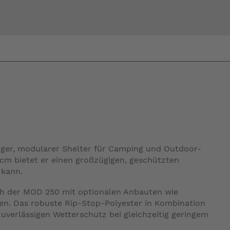
Bi
warte
itiger, modularer Shelter für Camping und Outdoor-
 cm bietet er einen großzügigen, geschützten
 kann.
ch der MOD 250 mit optionalen Anbauten wie
sen. Das robuste Rip-Stop-Polyester in Kombination
uverlässigen Wetterschutz bei gleichzeitig geringem