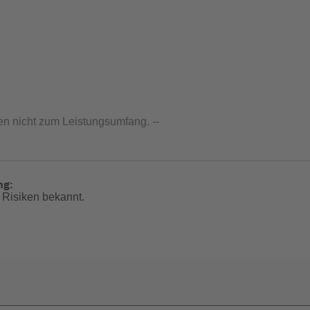
en nicht zum Leistungsumfang. --
ng:
 Risiken bekannt.