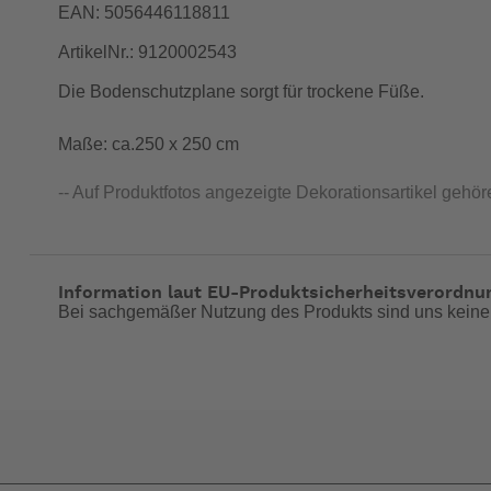
EAN: 5056446118811
ArtikelNr.: 9120002543
Die Bodenschutzplane sorgt für trockene Füße.
Maße: ca.250 x 250 cm
-- Auf Produktfotos angezeigte Dekorationsartikel gehör
Information laut EU-Produktsicherheitsverordnu
Bei sachgemäßer Nutzung des Produkts sind uns keine