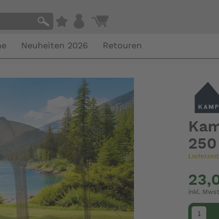
he
Neuheiten 2026
Retouren
Kam
250
Lieferzeit
23,
inkl. Mwst