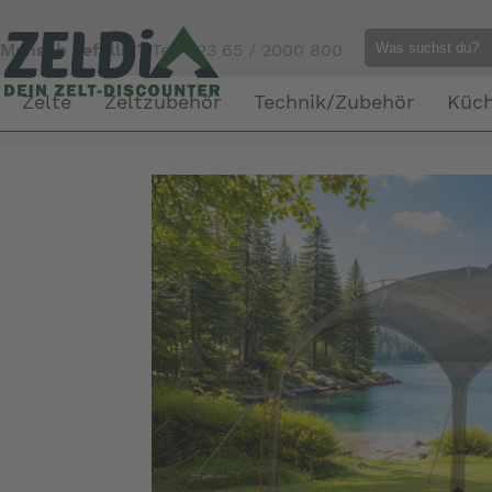
Mensch gefällig?
Tel. 023 65 / 2000 800
Zelte
Zeltzubehör
Technik/Zubehör
Küc