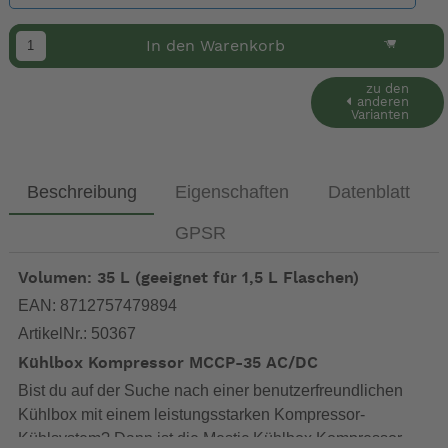
In den Warenkorb
zu den
anderen
Varianten
Beschreibung
Eigenschaften
Datenblatt
GPSR
Volumen: 35 L (geeignet für 1,5 L Flaschen)
EAN: 8712757479894
ArtikelNr.: 50367
Kühlbox Kompressor MCCP-35 AC/DC
Bist du auf der Suche nach einer benutzerfreundlichen
Kühlbox mit einem leistungsstarken Kompressor-
Kühlsystem? Dann ist die Mestic Kühlbox Kompressor