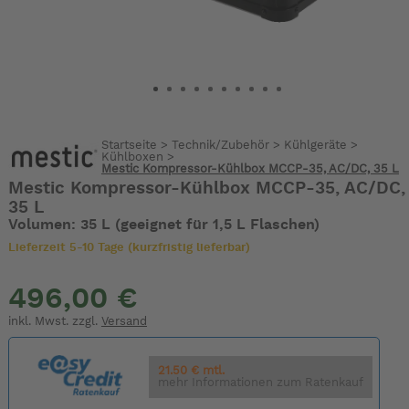
Startseite
>
Technik/Zubehör
>
Kühlgeräte
>
Kühlboxen
>
Mestic Kompressor-Kühlbox MCCP-35, AC/DC, 35 L
Mestic Kompressor-Kühlbox MCCP-35, AC/DC,
35 L
Volumen: 35 L (geeignet für 1,5 L Flaschen)
Lieferzeit 5-10 Tage (kurzfristig lieferbar)
496,00 €
inkl. Mwst. zzgl.
Versand
21.50 € mtl.
mehr Informationen zum Ratenkauf