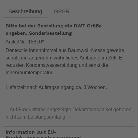
Beschreibung
GPSR
Bitte bei der Bestellung die DWT Größe
angeben..Sonderbestellung
ArtikelNr.: 18810*
Der textile Innenhimmel aus Baumwoll-Nesselgewebe
schafft ein angenehm wohnliches Ambiente im Zelt. Er
reduziert Kondenswasserbildung und senkt die
Innenraumtemperatur.
Lieferzeit nach Auftragseingang ca. 3 Wochen.
-- Auf Produktfotos angezeigte Dekorationsartikel gehören
nicht zum Leistungsumfang. --
Information laut EU-
Produktsicherheitsverordnung: