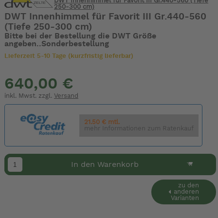
DWT Innenhimmel für Favorit III Gr.440-560 (Tiefe
250-300 cm)
DWT Innenhimmel für Favorit III Gr.440-560
(Tiefe 250-300 cm)
Bitte bei der Bestellung die DWT Größe
angeben..Sonderbestellung
Lieferzeit 5-10 Tage (kurzfristig lieferbar)
640,00 €
inkl. Mwst. zzgl.
Versand
21.50 € mtl.
mehr Informationen zum Ratenkauf
In den Warenkorb
zu den
anderen
Varianten