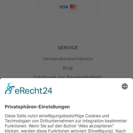
SERVICE
Versandkostentabelle
Blog
Erklärung zur Barrierefreiheit
Impressum
AGB
Versandpartner
Zahlung und Versand
Öffnungszeiten
Verfügbarkeit