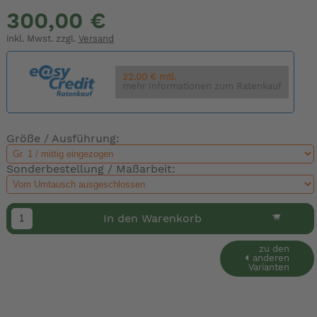
300,00 €
inkl. Mwst. zzgl.
Versand
22.00 € mtl.
mehr Informationen zum Ratenkauf
Größe / Ausführung:
Sonderbestellung / Maßarbeit:
In den Warenkorb
zu den
anderen
Varianten