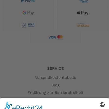
SERVICE
Versandkostentabelle
Blog
Erklärung zur Barrierefreiheit
Impressum
AGB