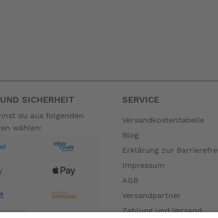
UND SICHERHEIT
SERVICE
annst du aus folgenden
Versandkostentabelle
ten wählen:
Blog
Erklärung zur Barrierefre
Impressum
AGB
Versandpartner
Zahlung und Versand