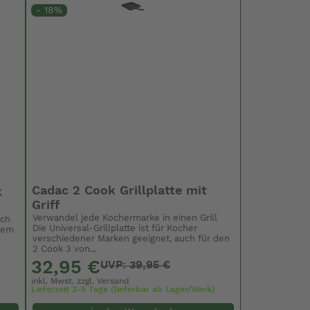
- 18%
Cadac 2 Cook Grillplatte mit
k
Griff
Verwandel jede Kochermarke in einen Grill
ach
Die Universal-Grillplatte ist für Kocher
esem
verschiedener Marken geeignet, auch für den
2 Cook 3 von...
32,95 €
UVP: 39,95 €
inkl. Mwst. zzgl.
Versand
Lieferzeit 2-5 Tage (lieferbar ab Lager/Werk)