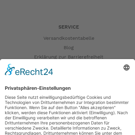
SERVICE
Versandkostentabelle
Blog
Erklärung zur Barrierefreiheit
Impressum
AGB
Versandpartner
Zahlung und Versand
Öffnungszeiten
Verfügbarkeit
Größenrechner (Umlaufmaß)
Datenschutz