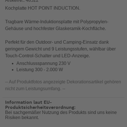
ArtikelNr.: 48522
Kochplatte HOT POINT INDUCTION.
Tragbare Wärme-Induktionsplatte mit Polypropylen-
Gehäuse und hochfester Glaskeramik-Kochfläche.
Perfekt für den Outdoor- und Camping-Einsatz dank
geringem Gewicht und 9 Leistungsstufen, wählbar über
Touch-Control-Schalter und LED-Anzeige.
Anschlussspannung 230 V
Leistung 300 - 2.000 W
-- Auf Produktfotos angezeigte Dekorationsartikel gehören
nicht zum Leistungsumfang. --
Information laut EU-
Produktsicherheitsverordnung:
Bei sachgemäßer Nutzung des Produkts sind uns keine
Risiken bekannt.