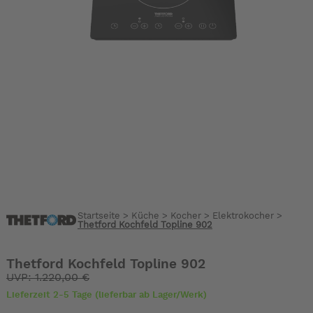
Startseite
>
Küche
>
Kocher
>
Elektrokocher
>
Thetford Kochfeld Topline 902
Thetford Kochfeld Topline 902
UVP: 1.220,00 €
Lieferzeit 2-5 Tage (lieferbar ab Lager/Werk)