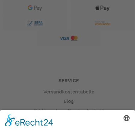
SERVICE
Versandkostentabelle
Blog
Erklärung zur Barrierefreiheit
Impressum
AGB