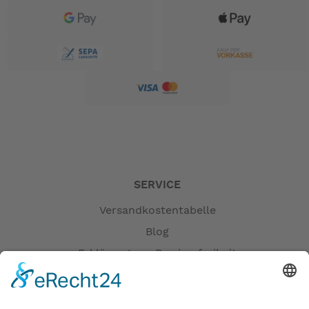
SERVICE
Versandkostentabelle
Blog
Erklärung zur Barrierefreiheit
Impressum
AGB