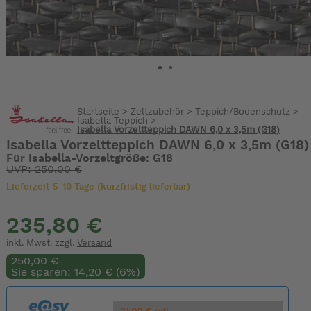
Startseite
>
Zeltzubehör
>
Teppich/Bodenschutz
>
Isabella Teppich
>
Isabella Vorzeltteppich DAWN 6,0 x 3,5m (G18)
Isabella Vorzeltteppich DAWN 6,0 x 3,5m (G18)
Für Isabella-Vorzeltgröße: G18
UVP: 250,00 €
Lieferzeit 5-10 Tage (kurzfristig lieferbar)
235,80 €
inkl. Mwst. zzgl.
Versand
250,00 €
Sie sparen: 14,20 € (6%)