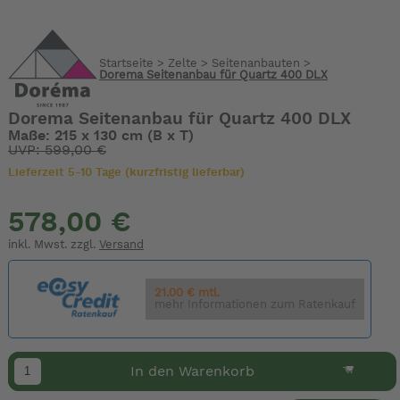
Startseite
>
Zelte
>
Seitenanbauten
>
Dorema Seitenanbau für Quartz 400 DLX
Dorema Seitenanbau für Quartz 400 DLX
Maße: 215 x 130 cm (B x T)
UVP: 599,00 €
Lieferzeit 5-10 Tage (kurzfristig lieferbar)
578,00 €
inkl. Mwst. zzgl.
Versand
21.00 € mtl.
mehr Informationen zum Ratenkauf
In den Warenkorb