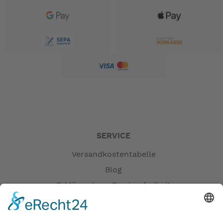
SERVICE
Versandkostentabelle
Blog
Erklärung zur Barrierefreiheit
Impressum
AGB