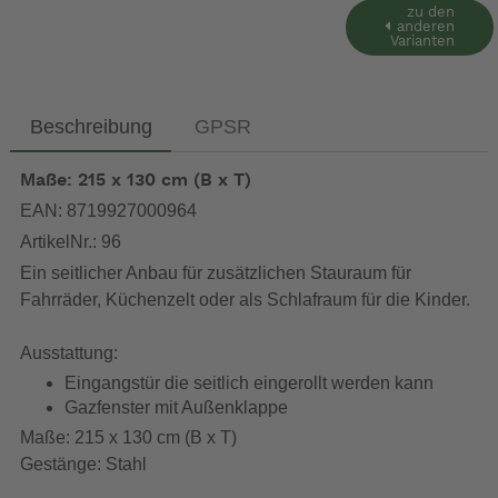
zu den
anderen
Varianten
Beschreibung
GPSR
Maße: 215 x 130 cm (B x T)
EAN: 8719927000964
ArtikelNr.: 96
Ein seitlicher Anbau für zusätzlichen Stauraum für
Fahrräder, Küchenzelt oder als Schlafraum für die Kinder.
Ausstattung:
Eingangstür die seitlich eingerollt werden kann
Gazfenster mit Außenklappe
Maße: 215 x 130 cm (B x T)
Gestänge: Stahl