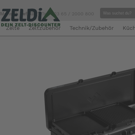
Mensch gefällig?
Tel. 023 65 / 2000 800
Zelte
Zeltzubehör
Technik/Zubehör
Küc