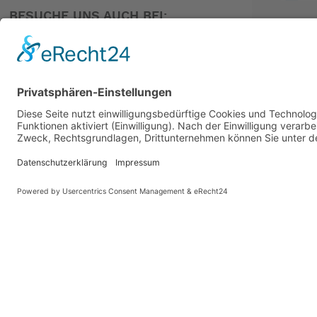
Breite: 72cm
BESUCHE UNS AUCH BEI:
Höhe: 9cm
Tiefe: 30cm
Technische Informationen
Gewicht: 9 kg
PARTNER
Wärmeleistung: 5.5 kW
Betriebsdruck: 30 mbar
GASVERSORGUNG*
* In Deutschland und Österreich sind 30mbar-Geräte nu
-- Auf Produktfotos angezeigte Dekorationsartikel gehör