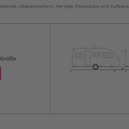
blende, Abspannleitern, Heringe, Packsäcke und Aufbaua
 Größe