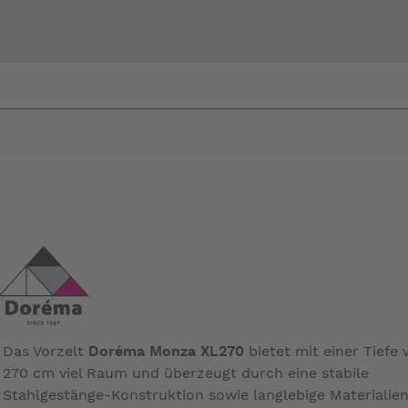
Bi
warte
Das Vorzelt
Doréma Monza XL270
bietet mit einer Tiefe 
270 cm viel Raum und überzeugt durch eine stabile
Stahlgestänge-Konstruktion sowie langlebige Materialien