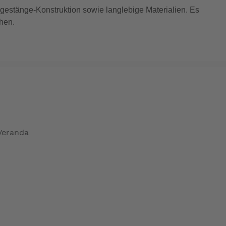
lgestänge-Konstruktion sowie langlebige Materialien. Es
chen.
 Veranda