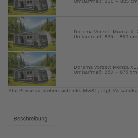
Umlaufmaß: 800 – 825 cm
Dorema Vorzelt Monza XL27
Umlaufmaß: 825 – 850 cm
Dorema Vorzelt Monza XL27
Umlaufmaß: 850 – 875 cm
Alle Preise verstehen sich inkl. MwSt., zzgl.
Versandko
Beschreibung