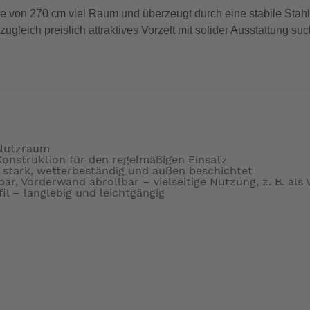
efe von 270 cm viel Raum und überzeugt durch eine stabile Stah
zugleich preislich attraktives Vorzelt mit solider Ausstattung su
 Nutzraum
onstruktion für den regelmäßigen Einsatz
 stark, wetterbeständig und außen beschichtet
, Vorderwand abrollbar – vielseitige Nutzung, z. B. als
l – langlebig und leichtgängig