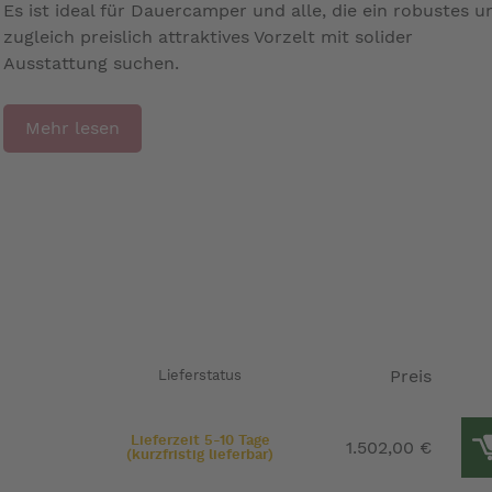
Es ist ideal für Dauercamper und alle, die ein robustes u
zugleich preislich attraktives Vorzelt mit solider
Ausstattung suchen.
Mehr lesen
Preis
Lieferstatus
Lieferzeit 5-10 Tage
1.502,00 €
(kurzfristig lieferbar)