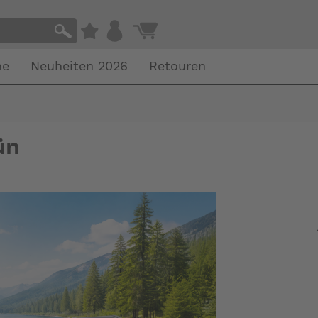
he
Neuheiten 2026
Retouren
ün