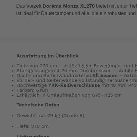
Das Vorzelt
bietet mit einer Ti
Doréma Monza XL270
ist ideal für Dauercamper und alle, die ein robustes und 
Ausstattung im Überblick
Tiefe von 270 cm – großzügiger Bewegungs- und
Stahlgestänge mit 25 mm Durchmesser – stabile K
Dach- und Seitenwandmaterial
All Season
– extra
Vorder- und Seitenwände vollständig herausnehmbar
Hochwertige
YKK-Reißverschlüsse
mit 10 mm Profi
Farben: Grün
Erhältlich in Umlaufmaßen von 675–1125 cm
Technische Daten
Gewicht: ca. 29 kg (Größe 8)
Tiefe: 270 cm
Lieferumfang