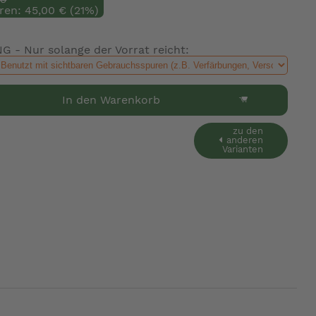
ren: 45,00 € (21%)
 - Nur solange der Vorrat reicht:
In den Warenkorb
zu den
anderen
Varianten