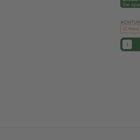
Sie spa
ACHTUNG