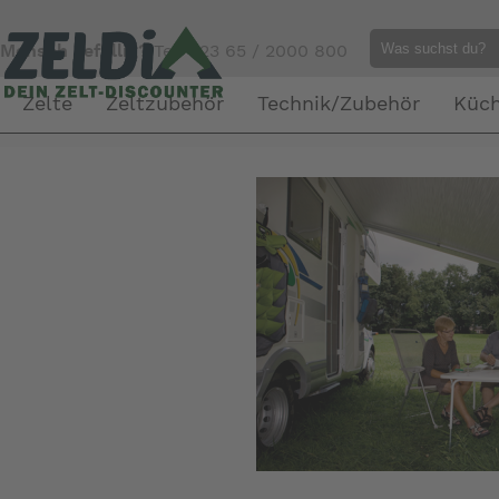
Mensch gefällig?
Tel. 023 65 / 2000 800
Zelte
Zeltzubehör
Technik/Zubehör
Küc