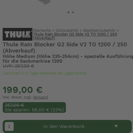
Startseite
>
Zeltzubehör
>
Markisenzubehör
>
Thule Rain Blocker G2 Side V2 TO 1200 / 250
(Abverkauf)
Thule Rain Blocker G2 Side V2 TO 1200 / 250
(Abverkauf)
Höhe Medium (Höhe 235-254cm) - spezielle Ausführun
für die Sackmarkise 1200
UVP: 257,00 €
Lieferzeit 2-5 Tage (lieferbar ab Lager/Werk)
199,00 €
inkl. Mwst. zzgl.
Versand
257,00 €
Sie sparen: 58,00 € (23%)
In den Warenkorb