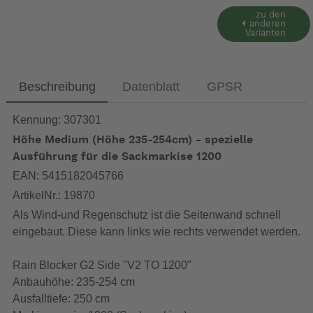
zu den
anderen
Varianten
Beschreibung
Datenblatt
GPSR
Kennung: 307301
Höhe Medium (Höhe 235-254cm) - spezielle
Ausführung für die Sackmarkise 1200
EAN: 5415182045766
ArtikelNr.: 19870
Als Wind-und Regenschutz ist die Seitenwand schnell
eingebaut. Diese kann links wie rechts verwendet werden.
Rain Blocker G2 Side "V2 TO 1200"
Anbauhöhe: 235-254 cm
Ausfalltiefe: 250 cm