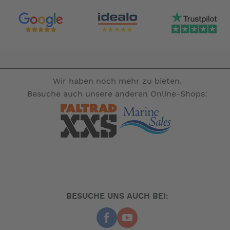
Wir haben noch mehr zu bieten.
Besuche auch unsere anderen Online-Shops:
BESUCHE UNS AUCH BEI: