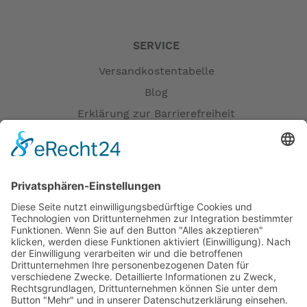
SERVICE
Versandkostentabelle
Blog
Erklärung zur Barrierefreiheit
Impressum
AGB
Versandpartner
Zahlung und Versand
Öffnungszeiten
Verfügbarkeit
Größenrechner (Umlaufmaß)
Datenschutz
Fernabsatz