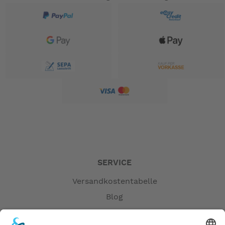
SERVICE
Versandkostentabelle
Blog
Erklärung zur Barrierefreiheit