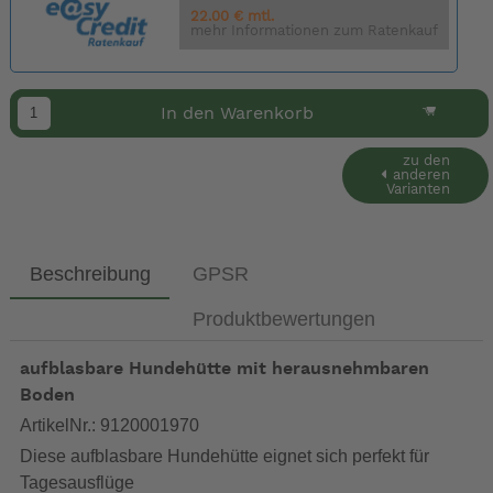
22.00 € mtl.
mehr Informationen zum Ratenkauf
In den Warenkorb
zu den
anderen
Varianten
Beschreibung
GPSR
Produktbewertungen
aufblasbare Hundehütte mit herausnehmbaren
Boden
ArtikelNr.: 9120001970
Diese aufblasbare Hundehütte eignet sich perfekt für
Tagesausflüge