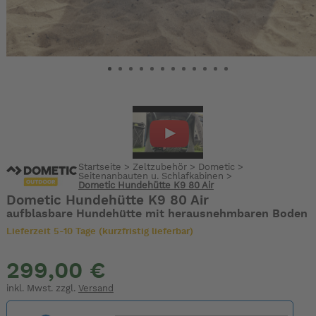
Startseite
>
Zeltzubehör
>
Dometic
>
Seitenanbauten u. Schlafkabinen
>
Dometic Hundehütte K9 80 Air
Dometic Hundehütte K9 80 Air
aufblasbare Hundehütte mit herausnehmbaren Boden
Lieferzeit 5-10 Tage (kurzfristig lieferbar)
299,00 €
inkl. Mwst. zzgl.
Versand