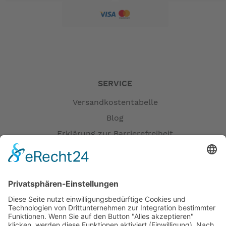
SERVICE
Versandkostentabelle
Blog
Erklärung zur Barrierefreiheit
Impressum
AGB
Versandpartner
Zahlung und Versand
Öffnungszeiten