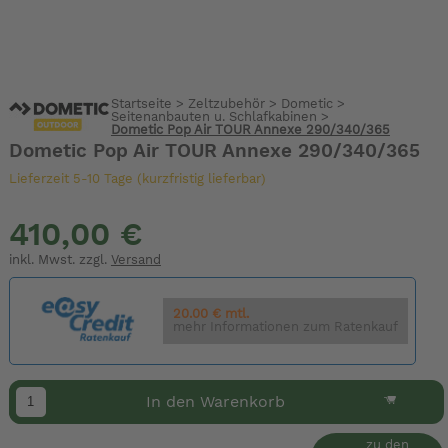
Startseite
>
Zeltzubehör
>
Dometic
>
Seitenanbauten u. Schlafkabinen
>
Dometic Pop Air TOUR Annexe 290/340/365
Dometic Pop Air TOUR Annexe 290/340/365
Lieferzeit 5-10 Tage (kurzfristig lieferbar)
410,00 €
inkl. Mwst. zzgl.
Versand
20.00 € mtl.
mehr Informationen zum Ratenkauf
In den Warenkorb
zu den