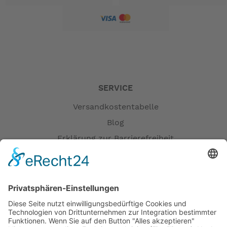
SERVICE
Versandkostentabelle
Blog
Erklärung zur Barrierefreiheit
Impressum
AGB
Versandpartner
Zahlung und Versand
Öffnungszeiten