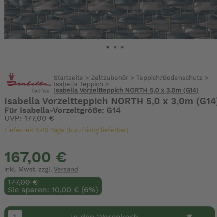
Startseite
>
Zeltzubehör
>
Teppich/Bodenschutz
>
Isabella Teppich
>
Isabella Vorzeltteppich NORTH 5,0 x 3,0m (G14)
Isabella Vorzeltteppich NORTH 5,0 x 3,0m (G14
Für Isabella-Vorzeltgröße: G14
UVP: 177,00 €
Lieferzeit 5-10 Tage (kurzfristig lieferbar)
167,00 €
inkl. Mwst. zzgl.
Versand
177,00 €
Sie sparen: 10,00 € (6%)