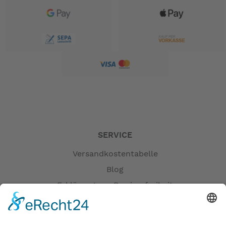
SERVICE
Versandkostentabelle
Blog
Erklärung zur Barrierefreiheit
Impressum
AGB