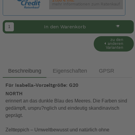
21.00 € mtl.
mehr Informationen zum Ratenkauf
In den Warenkorb
zu den
anderen
Varianten
Beschreibung
Eigenschaften
GPSR
Für Isabella-Vorzeltgröße: G20
NORTH
erinnert an das dunkle Blau des Meeres. Die Farben sind
gedämpft, urspru?nglich und eindeutig skandinavisch
geprägt.
Zeltteppich – Umweltbewusst und natürlich ohne