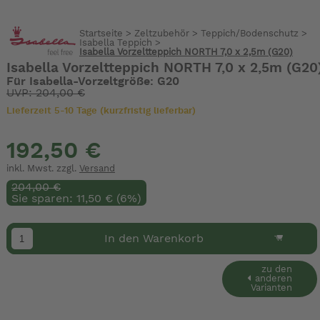
Startseite
>
Zeltzubehör
>
Teppich/Bodenschutz
>
Isabella Teppich
>
Isabella Vorzeltteppich NORTH 7,0 x 2,5m (G20)
Isabella Vorzeltteppich NORTH 7,0 x 2,5m (G20
Für Isabella-Vorzeltgröße: G20
UVP: 204,00 €
Lieferzeit 5-10 Tage (kurzfristig lieferbar)
192,50 €
inkl. Mwst. zzgl.
Versand
204,00 €
Sie sparen: 11,50 € (6%)
In den Warenkorb
zu den
anderen
Varianten