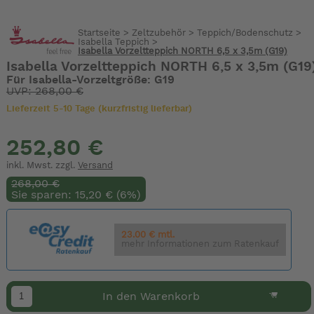
Startseite
>
Zeltzubehör
>
Teppich/Bodenschutz
>
Isabella Teppich
>
Isabella Vorzeltteppich NORTH 6,5 x 3,5m (G19)
Isabella Vorzeltteppich NORTH 6,5 x 3,5m (G19
Für Isabella-Vorzeltgröße: G19
UVP: 268,00 €
Lieferzeit 5-10 Tage (kurzfristig lieferbar)
252,80 €
inkl. Mwst. zzgl.
Versand
268,00 €
Sie sparen: 15,20 € (6%)
23.00 € mtl.
mehr Informationen zum Ratenkauf
In den Warenkorb