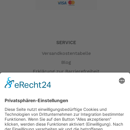
SERVICE
Versandkostentabelle
Blog
Erklärung zur Barrierefreiheit
Impressum
AGB
Versandpartner
Zahlung und Versand
Öffnungszeiten
Verfügbarkeit