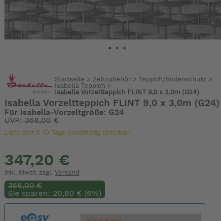
Startseite
>
Zeltzubehör
>
Teppich/Bodenschutz
>
Isabella Teppich
>
Isabella Vorzeltteppich FLINT 9,0 x 3,0m (G24)
Isabella Vorzeltteppich FLINT 9,0 x 3,0m (G24)
Für Isabella-Vorzeltgröße: G24
UVP: 368,00 €
Lieferzeit 5-10 Tage (kurzfristig lieferbar)
347,20 €
inkl. Mwst. zzgl.
Versand
368,00 €
Sie sparen: 20,80 € (6%)