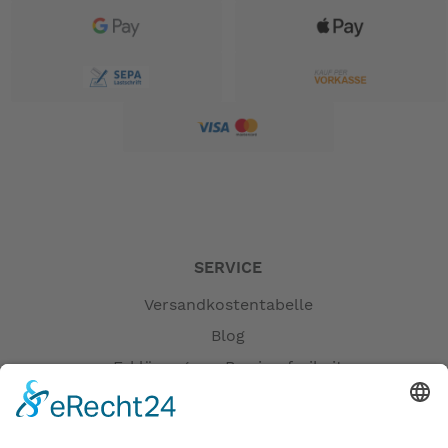
SERVICE
Versandkostentabelle
Blog
Erklärung zur Barrierefreiheit
Impressum
AGB