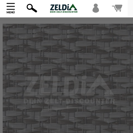
Bi
warte