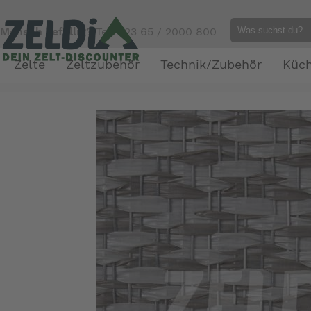
Mensch gefällig?
Tel. 023 65 / 2000 800
Zelte
Zeltzubehör
Technik/Zubehör
Küc