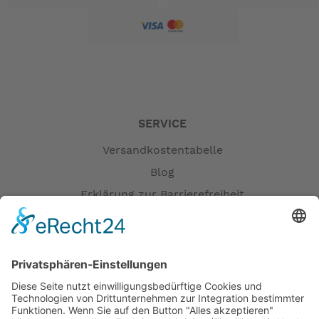
SERVICE
Versandkostentabelle
Blog
Erklärung zur Barrierefreiheit
Impressum
AGB
Versandpartner
Zahlung und Versand
Öffnungszeiten