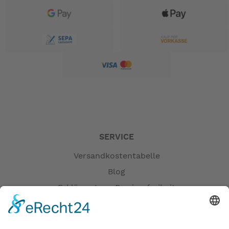
SERVICE
Versandkostentabelle
Blog
Erklärung zur Barrierefreiheit
Impressum
AGB