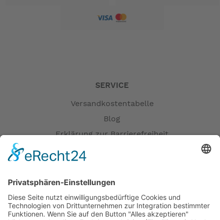
SERVICE
Versandkostentabelle
Blog
Erklärung zur Barrierefreiheit
Impressum
AGB
Versandpartner
Zahlung und Versand
Öffnungszeiten