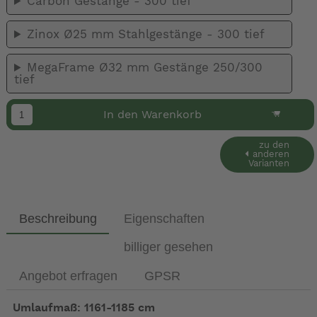
Carbon Gestänge - 300 tief
Zinox Ø25 mm Stahlgestänge - 300 tief
MegaFrame Ø32 mm Gestänge 250/300
tief
In den Warenkorb
zu den
anderen
Varianten
Beschreibung
Eigenschaften
billiger gesehen
Angebot erfragen
GPSR
Umlaufmaß: 1161-1185 cm