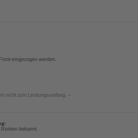
-Front eingezogen werden.
en nicht zum Leistungsumfang. --
ng:
 Risiken bekannt.