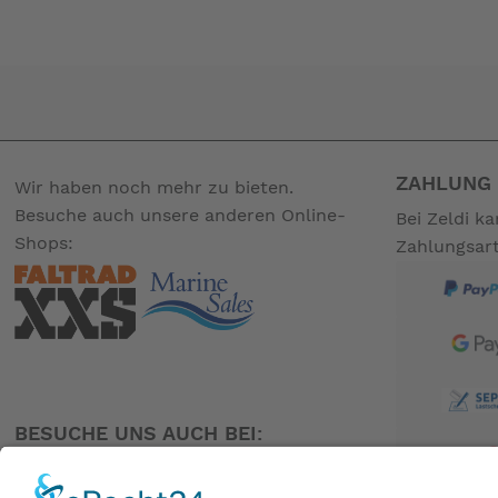
ZAHLUNG 
Wir haben noch mehr zu bieten.
Besuche auch unsere anderen Online-
Bei Zeldi k
Shops:
Zahlungsar
BESUCHE UNS AUCH BEI: