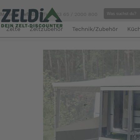
Mensch gefällig?
Tel. 023 65 / 2000 800
Zelte
Zeltzubehör
Technik/Zubehör
Küc