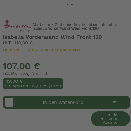
Startseite
>
Zeltzubehör
>
Markisenzubehör
>
Isabella Vorderwand Wind Front 120
Isabella Vorderwand Wind Front 120
UVP: 119,00 €
Lieferzeit 5-10 Tage (kurzfristig lieferbar)
107,00 €
inkl. Mwst. zzgl.
Versand
119,00 €
Sie sparen: 12,00 € (10%)
In den Warenkorb
zu den
anderen
Varianten