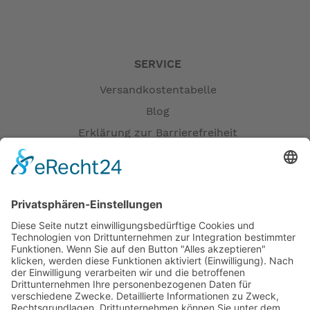
SERVICE
Versandkostentabelle
Blog
Erklärung zur Barrierefreiheit
Impressum
AGB
Versandpartner
Zahlung und Versand
Öffnungszeiten
Verfügbarkeit
Größenrechner (Umlaufmaß)
Datenschutz