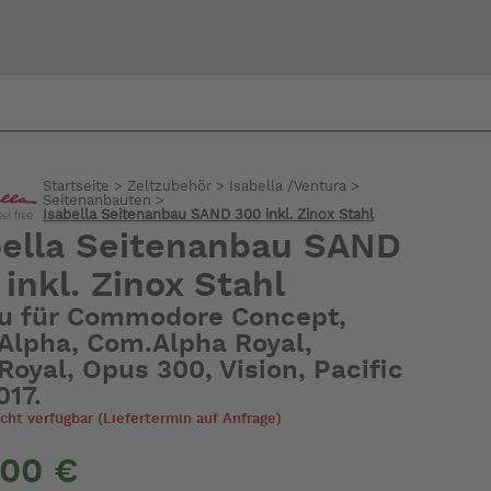
Bi
Startseite
>
Zeltzubehör
>
Isabella /Ventura
>
warte
Seitenanbauten
>
Isabella Seitenanbau SAND 300 inkl. Zinox Stahl
bella Seitenanbau SAND
inkl. Zinox Stahl
u für Commodore Concept,
Alpha, Com.Alpha Royal,
oyal, Opus 300, Vision, Pacific
017.
icht verfügbar (Liefertermin auf Anfrage)
,00 €