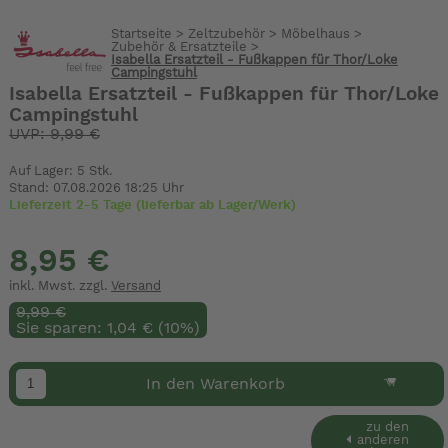
Startseite
>
Zeltzubehör
>
Möbelhaus
>
Zubehör & Ersatzteile
>
Isabella Ersatzteil - Fußkappen für Thor/Loke
Campingstuhl
Isabella Ersatzteil - Fußkappen für Thor/Loke
Campingstuhl
UVP: 9,99 €
Auf Lager: 5 Stk.
Stand: 07.08.2026 18:25 Uhr
Lieferzeit 2-5 Tage (lieferbar ab Lager/Werk)
8,95 €
inkl. Mwst. zzgl.
Versand
9,99 €
Sie sparen: 1,04 € (10%)
In den Warenkorb
zu den
anderen