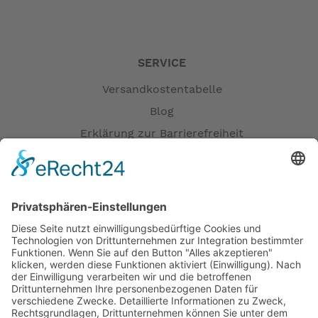
SERVICE
Versandkostentabelle
Blog
Erklärung zur Barrierefreiheit
Impressum
AGB
Versandpartner
Zahlung und Versand
Öffnungszeiten
Verfügbarkeit
Größenrechner (Umlaufmaß)
Datenschutz