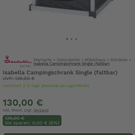
Startseite
>
Zeltzubehör
>
Möbelhaus
>
Schränke
>
Isabella Campingschrank Single (faltbar)
Isabella Campingschrank Single (faltbar)
UVP: 139,00 €
Lieferzeit 2-5 Tage (lieferbar ab Lager/Werk)
130,00 €
inkl. Mwst. zzgl.
Versand
139,00 €
Sie sparen: 9,00 € (6%)