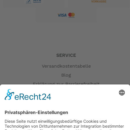
SERVICE
Versandkostentabelle
Blog
Erklärung zur Barrierefreiheit
Impressum
AGB
Versandpartner
Zahlung und Versand
Öffnungszeiten