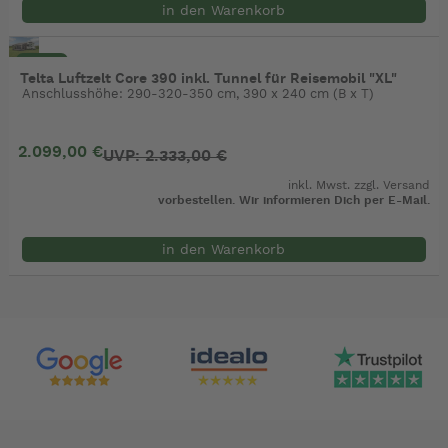
in den Warenkorb
- 10%
Telta Luftzelt Core 390 inkl. Tunnel für Reisemobil "XL"
Anschlusshöhe: 290-320-350 cm, 390 x 240 cm (B x T)
2.099,00 €
UVP: 2.333,00 €
inkl. Mwst. zzgl.
Versand
vorbestellen. Wir informieren Dich per E-Mail.
in den Warenkorb