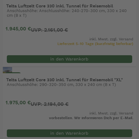
- 10%
Telta Luftzelt Core 330 inkl. Tunnel für Reisemobil
Anschlusshöhe: Anschlusshöhe: 240-270-300 cm, 330 x 240
cm (B x T)
1.945,00 €
UVP: 2.161,00 €
inkl. Mwst. zzgl.
Versand
Lieferzeit 5-10 Tage (kurzfristig lieferbar)
in den Warenkorb
- 10%
Telta Luftzelt Core 330 inkl. Tunnel für Reisemobil "XL"
Anschlusshöhe: 290-320-350 cm, 330 x 240 cm (B x T)
1.975,00 €
UVP: 2.194,00 €
inkl. Mwst. zzgl.
Versand
vorbestellen. Wir informieren Dich per E-Mail.
in den Warenkorb