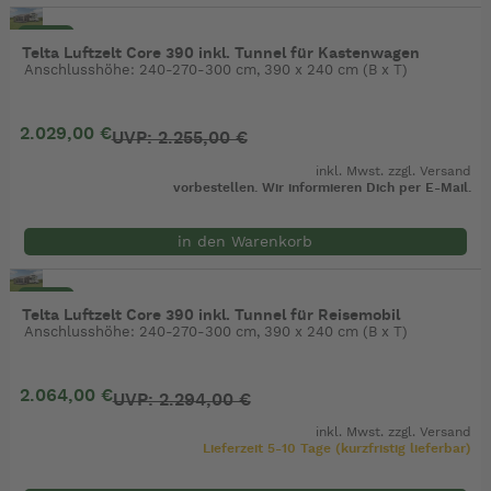
- 10%
Telta Luftzelt Core 390 inkl. Tunnel für Kastenwagen
Anschlusshöhe: 240-270-300 cm, 390 x 240 cm (B x T)
2.029,00 €
UVP: 2.255,00 €
inkl. Mwst. zzgl.
Versand
vorbestellen. Wir informieren Dich per E-Mail.
in den Warenkorb
- 10%
Telta Luftzelt Core 390 inkl. Tunnel für Reisemobil
Anschlusshöhe: 240-270-300 cm, 390 x 240 cm (B x T)
2.064,00 €
UVP: 2.294,00 €
inkl. Mwst. zzgl.
Versand
Lieferzeit 5-10 Tage (kurzfristig lieferbar)