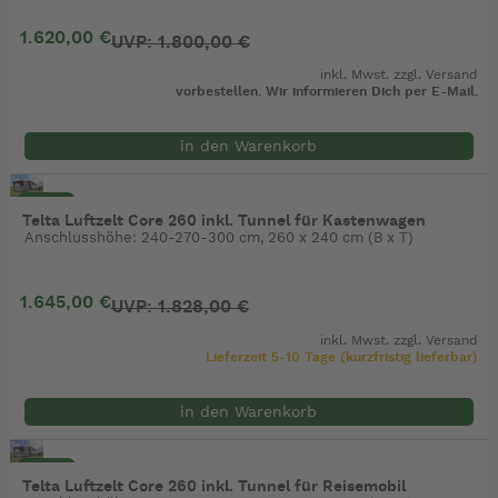
1.620,00 €
UVP: 1.800,00 €
inkl. Mwst. zzgl.
Versand
vorbestellen. Wir informieren Dich per E-Mail.
in den Warenkorb
- 10%
Telta Luftzelt Core 260 inkl. Tunnel für Kastenwagen
Anschlusshöhe: 240-270-300 cm, 260 x 240 cm (B x T)
1.645,00 €
UVP: 1.828,00 €
inkl. Mwst. zzgl.
Versand
Lieferzeit 5-10 Tage (kurzfristig lieferbar)
in den Warenkorb
- 10%
Telta Luftzelt Core 260 inkl. Tunnel für Reisemobil