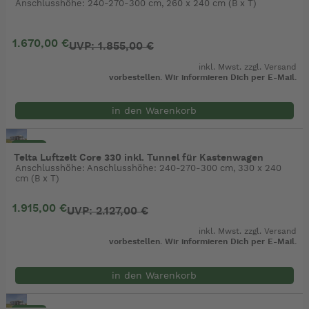
Anschlusshöhe: 240-270-300 cm, 260 x 240 cm (B x T)
1.670,00 €
UVP: 1.855,00 €
inkl. Mwst. zzgl.
Versand
vorbestellen. Wir informieren Dich per E-Mail.
in den Warenkorb
- 10%
Telta Luftzelt Core 330 inkl. Tunnel für Kastenwagen
Anschlusshöhe: Anschlusshöhe: 240-270-300 cm, 330 x 240
cm (B x T)
1.915,00 €
UVP: 2.127,00 €
inkl. Mwst. zzgl.
Versand
vorbestellen. Wir informieren Dich per E-Mail.
in den Warenkorb