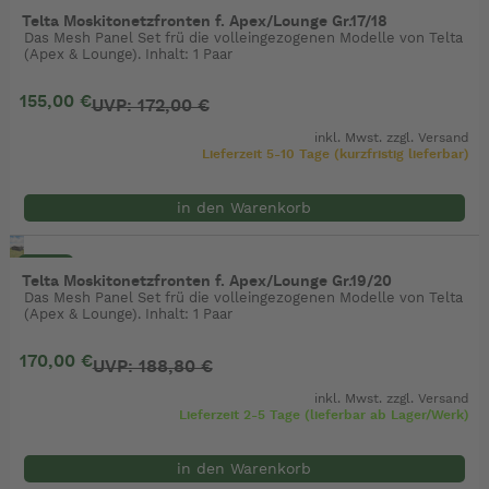
- 10%
Telta Moskitonetzfronten f. Apex/Lounge Gr.17/18
Das Mesh Panel Set frü die volleingezogenen Modelle von Telta
(Apex & Lounge). Inhalt: 1 Paar
155,00 €
UVP: 172,00 €
inkl. Mwst. zzgl.
Versand
Lieferzeit 5-10 Tage (kurzfristig lieferbar)
in den Warenkorb
- 10%
Telta Moskitonetzfronten f. Apex/Lounge Gr.19/20
Das Mesh Panel Set frü die volleingezogenen Modelle von Telta
(Apex & Lounge). Inhalt: 1 Paar
170,00 €
UVP: 188,80 €
inkl. Mwst. zzgl.
Versand
Lieferzeit 2-5 Tage (lieferbar ab Lager/Werk)
in den Warenkorb