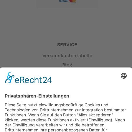
SERVICE
Versandkostentabelle
Blog
Erklärung zur Barrierefreiheit
Impressum
AGB
Versandpartner
Zahlung und Versand
Öffnungszeiten
Verfügbarkeit