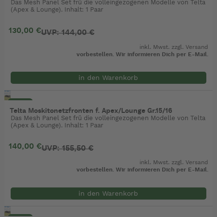
Das Mesh Panel Set frü die volleingezogenen Modelle von Telta
(Apex & Lounge). Inhalt: 1 Paar
130,00 €
UVP: 144,00 €
inkl. Mwst. zzgl.
Versand
vorbestellen. Wir informieren Dich per E-Mail.
in den Warenkorb
- 10%
Telta Moskitonetzfronten f. Apex/Lounge Gr.15/16
Das Mesh Panel Set frü die volleingezogenen Modelle von Telta
(Apex & Lounge). Inhalt: 1 Paar
140,00 €
UVP: 155,50 €
inkl. Mwst. zzgl.
Versand
vorbestellen. Wir informieren Dich per E-Mail.
in den Warenkorb