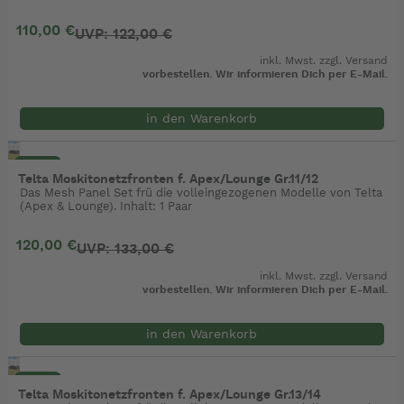
110,00 €
UVP: 122,00 €
inkl. Mwst. zzgl.
Versand
vorbestellen. Wir informieren Dich per E-Mail.
in den Warenkorb
- 10%
Telta Moskitonetzfronten f. Apex/Lounge Gr.11/12
Das Mesh Panel Set frü die volleingezogenen Modelle von Telta
(Apex & Lounge). Inhalt: 1 Paar
120,00 €
UVP: 133,00 €
inkl. Mwst. zzgl.
Versand
vorbestellen. Wir informieren Dich per E-Mail.
in den Warenkorb
- 10%
Telta Moskitonetzfronten f. Apex/Lounge Gr.13/14