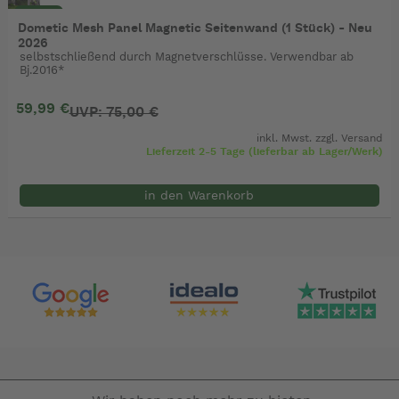
- 20%
Dometic Mesh Panel Magnetic Seitenwand (1 Stück) - Neu
2026
selbstschließend durch Magnetverschlüsse. Verwendbar ab
Bj.2016*
59,99 €
UVP: 75,00 €
inkl. Mwst. zzgl.
Versand
Lieferzeit 2-5 Tage (lieferbar ab Lager/Werk)
in den Warenkorb