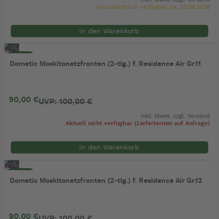
voraussichtlich verfügbar ca. 28.08.2026
in den Warenkorb
- 10%
Dometic Moskitonetzfronten (2-tlg.) f. Residence Air Gr.11
90,00 €
UVP: 100,00 €
inkl. Mwst. zzgl.
Versand
Aktuell nicht verfügbar (Liefertermin auf Anfrage)
in den Warenkorb
- 10%
Dometic Moskitonetzfronten (2-tlg.) f. Residence Air Gr.12
90,00 €
UVP: 100,00 €