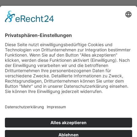
SERVICE
Versandkostentabelle
Blog
Erklärung zur Barrierefreiheit
Impressum
AGB
Versandpartner
Zahlung und Versand
Öffnungszeiten
Verfügbarkeit
Größenrechner (Umlaufmaß)
Datenschutz