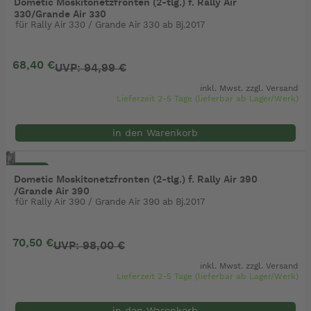
Dometic Moskitonetzfronten (2-tlg.) f. Rally Air
330/Grande Air 330
für Rally Air 330 / Grande Air 330 ab Bj.2017
68,40 €
UVP: 94,99 €
inkl. Mwst. zzgl.
Versand
Lieferzeit 2-5 Tage (lieferbar ab Lager/Werk)
in den Warenkorb
- 28%
Dometic Moskitonetzfronten (2-tlg.) f. Rally Air 390
/Grande Air 390
für Rally Air 390 / Grande Air 390 ab Bj.2017
70,50 €
UVP: 98,00 €
inkl. Mwst. zzgl.
Versand
Lieferzeit 2-5 Tage (lieferbar ab Lager/Werk)
in den Warenkorb