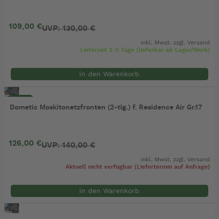
109,00 €
UVP: 130,00 €
inkl. Mwst. zzgl.
Versand
Lieferzeit 2-5 Tage (lieferbar ab Lager/Werk)
in den Warenkorb
- 10%
Dometic Moskitonetzfronten (2-tlg.) f. Residence Air Gr.17
126,00 €
UVP: 140,00 €
inkl. Mwst. zzgl.
Versand
Aktuell nicht verfügbar (Liefertermin auf Anfrage)
in den Warenkorb