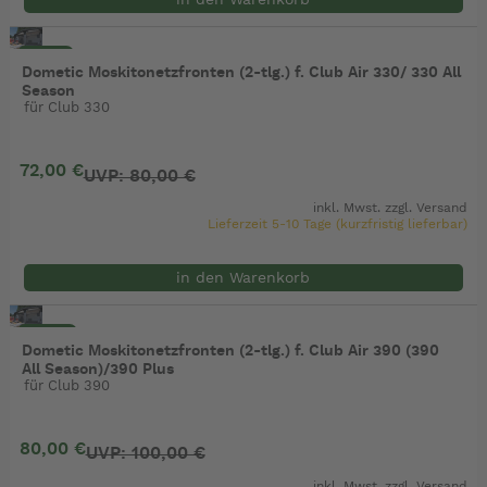
- 10%
Dometic Moskitonetzfronten (2-tlg.) f. Club Air 330/ 330 All
Season
für Club 330
72,00 €
UVP: 80,00 €
inkl. Mwst. zzgl.
Versand
Lieferzeit 5-10 Tage (kurzfristig lieferbar)
in den Warenkorb
- 20%
Dometic Moskitonetzfronten (2-tlg.) f. Club Air 390 (390
All Season)/390 Plus
für Club 390
80,00 €
UVP: 100,00 €
inkl. Mwst. zzgl.
Versand