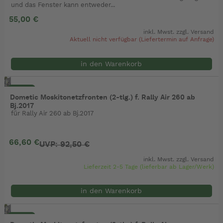
und das Fenster kann entweder...
55,00 €
inkl. Mwst. zzgl.
Versand
Aktuell nicht verfügbar (Liefertermin auf Anfrage)
in den Warenkorb
- 28%
Dometic Moskitonetzfronten (2-tlg.) f. Rally Air 260 ab
Bj.2017
für Rally Air 260 ab Bj.2017
66,60 €
UVP: 92,50 €
inkl. Mwst. zzgl.
Versand
Lieferzeit 2-5 Tage (lieferbar ab Lager/Werk)
in den Warenkorb
- 28%