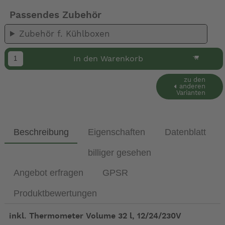
Passendes Zubehör
Zubehör f. Kühlboxen
In den Warenkorb
zu den
anderen
Varianten
Beschreibung
Eigenschaften
Datenblatt
billiger gesehen
Angebot erfragen
GPSR
Produktbewertungen
inkl. Thermometer Volume 32 l, 12/24/230V