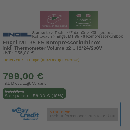
Startseite
>
Technik/Zubehör
>
Kühlgeräte
>
Kühlboxen
>
Engel MT 35 FS Kompressorkühlbox
Engel MT 35 FS Kompressorkühlbox
inkl. Thermometer Volume 32 l, 12/24/230V
UVP: 955,00 €
Lieferzeit 5-10 Tage (kurzfristig lieferbar)
799,00 €
inkl. Mwst. zzgl.
Versand
955,00 €
Sie sparen: 156,00 € (16%)
21.20 € mtl.
mehr Informationen zum Ratenkauf