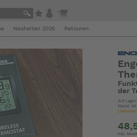
he
Neuheiten 2026
Retouren
Eng
The
Funk
der 
Auf Lager:
Stand: 06
Lieferzeit
48,
inkl. Mwst