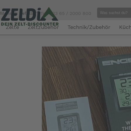
Mensch gefällig?
Tel. 023 65 / 2000 800
Zelte
Zeltzubehör
Technik/Zubehör
Küc