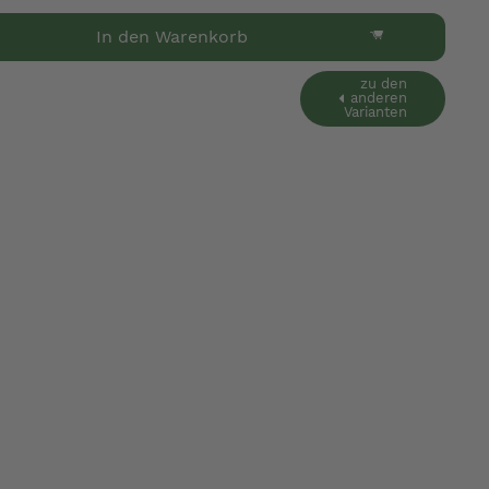
In den Warenkorb
zu den
anderen
Varianten