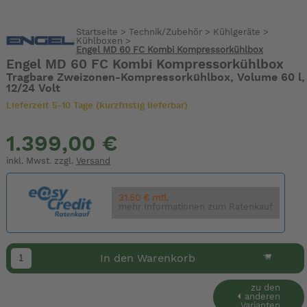
Startseite
>
Technik/Zubehör
>
Kühlgeräte
>
Kühlboxen
>
Engel MD 60 FC Kombi Kompressorkühlbox
Engel MD 60 FC Kombi Kompressorkühlbox
Tragbare Zweizonen-Kompressorkühlbox, Volume 60 l,
12/24 Volt
Lieferzeit 5-10 Tage (kurzfristig lieferbar)
1.399,00 €
inkl. Mwst. zzgl.
Versand
31.50 € mtl.
mehr Informationen zum Ratenkauf
In den Warenkorb
zu den
anderen
Varianten