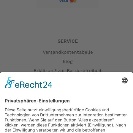
SERVICE
Versandkostentabelle
Blog
Erklärung zur Barrierefreiheit
Impressum
AGB
Versandpartner
Zahlung und Versand
Öffnungszeiten
Verfügbarkeit