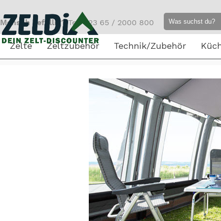
Mensch gefällig?
Tel. 023 65 / 2000 800
Zelte
Zeltzubehör
Technik/Zubehör
Küc