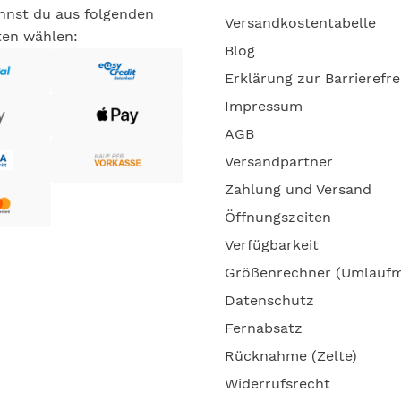
annst du aus folgenden
Versandkostentabelle
ten wählen:
Blog
Erklärung zur Barrierefre
Impressum
AGB
Versandpartner
Zahlung und Versand
Öffnungszeiten
Verfügbarkeit
Größenrechner (Umlauf
Datenschutz
Fernabsatz
Rücknahme (Zelte)
Widerrufsrecht