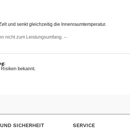
lt und senkt gleichzeitig die Innenraumtemperatur.
en nicht zum Leistungsumfang. --
ng:
 Risiken bekannt.
UND SICHERHEIT
SERVICE