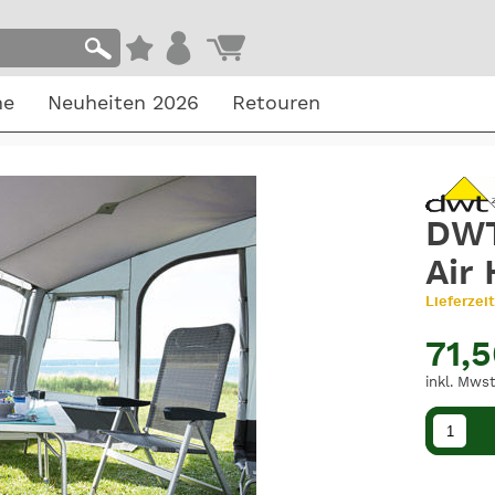
he
Neuheiten 2026
Retouren
DWT
Air 
Lieferzeit
71,
inkl. Mwst